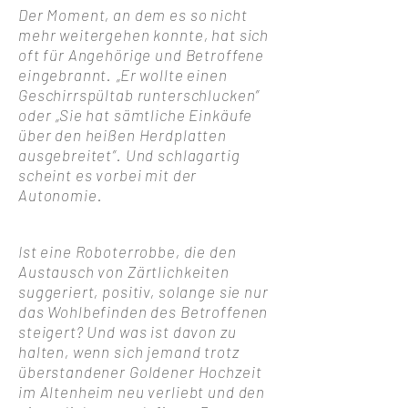
Der Moment, an dem es so nicht
mehr weitergehen konnte, hat sich
oft für Angehörige und Betroffene
eingebrannt. „Er wollte einen
Geschirrspültab runterschlucken”
oder „Sie hat sämtliche Einkäufe
über den heißen Herdplatten
ausgebreitet”. Und schlagartig
scheint es vorbei mit der
Autonomie.
Ist eine Roboterrobbe, die den
Austausch von Zärtlichkeiten
suggeriert, positiv, solange sie nur
das Wohlbefinden des Betroffenen
steigert? Und was ist davon zu
halten, wenn sich jemand trotz
überstandener Goldener Hochzeit
im Altenheim neu verliebt und den