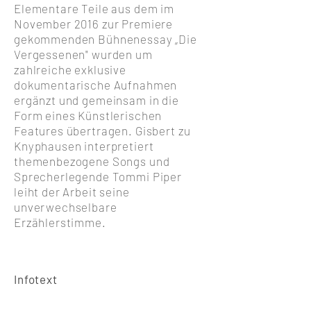
Elementare Teile aus dem im
November 2016 zur Premiere
gekommenden Bühnenessay „Die
Vergessenen" wurden um
zahlreiche exklusive
dokumentarische Aufnahmen
ergänzt und gemeinsam in die
Form eines Künstlerischen
Features übertragen. Gisbert zu
Knyphausen interpretiert
themenbezogene Songs und
Sprecherlegende Tommi Piper
leiht der Arbeit seine
unverwechselbare
Erzählerstimme.
Infotext