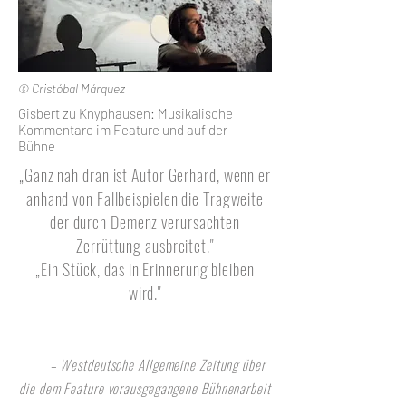
© Cristóbal Márquez
Gisbert zu Knyphausen: Musikalische
Kommentare im Feature und auf der
Bühne
„Ganz nah dran ist Autor Gerhard, wenn er
anhand von Fallbeispielen die Tragweite
der durch Demenz verursachten
Zerrüttung ausbreitet."
„Ein Stück, das in Erinnerung bleiben
wird."
– Westdeutsche Allgemeine Zeitung über
die dem Feature vorausgegangene Bühnenarbeit