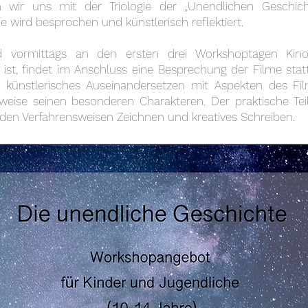
n wir uns mit der Triologie der „Unendlichen Geschich
 wird besprochen und künstlerisch reflektiert.
 vormittags an den ersten drei Workshoptagen Kino
ist, findet im Anschluss eine Besprechung der Filme stat
n künstlerisches Auseinandersetzen mit Aspekten des Fil
sweise seinen besonderen Charakteren. Der praktische Tei
 den Verfahrensweisen Zeichnen und kreatives Schreiben.