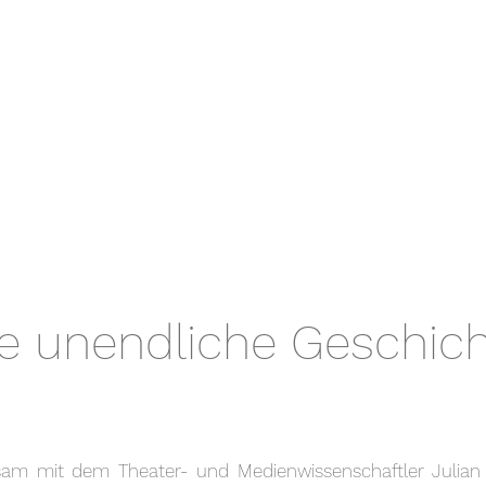
e unendliche Geschic
am mit dem Theater- und Medienwissenschaftler Julian