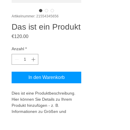
Artikelnummer: 21554345656
Das ist ein Produkt
Preis
€120.00
Anzahl
*
In den Warenkorb
Dies ist eine Produktbeschreibung. 
Hier können Sie Details zu Ihrem 
Produkt hinzufügen - z. B. 
Informationen zu Größen und 
Materialien sowie allgemeine Pflege- 
und Reinigungshinweise.